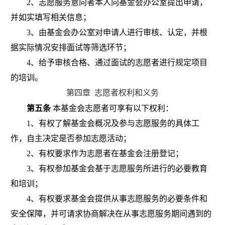
2
、志愿服务意向者本人向基金会办公室提出申请，
并如实填写相关信息；
3
、由基金会办公室对申请人进行审核、认定，并根
据实际情况安排面试等筛选环节；
4
、给予审核合格、通过面试的志愿者进行规定项目
的培训。
第四章
志愿者权利和义务
第五条
本基金会志愿者可享有以下权利：
1
、有权了解基金会概况及参与志愿服务的具体工
作，自主决定是否参加志愿活动；
2
、有权要求作为志愿者在基金会注册登记；
3
、有权参加基金会基于志愿服务所进行的必要教育
和培训；
4
、有权要求基金会提供从事志愿服务的必要条件和
安全保障，并可请求协商解决在从事志愿服务期间遇到的