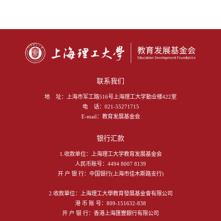
联系我们
地 址：
上海市军工路516号上海理工大学勤业楼422室
电 话：
021-55271715
E-mail：
教育发展基金会
银行汇款
1.收款单位：上海理工大学教育发展基金会
人民币账号：4494 8007 8139
开 户 银 行：中国银行(上海市佳木斯路支行)
2.收款單位：上海理工大學教育發展基金會有限公司
港 币 账 号：809-151632-838
开 户 银 行：香港上海匯豐銀行有限公司