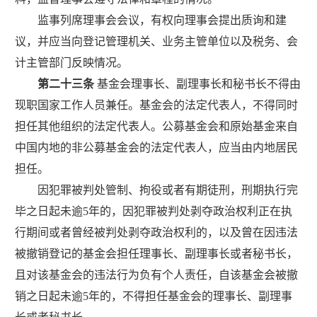
监事列席理事会会议，有权向理事会提出质询和建
议，并应当向登记管理机关、业务主管单位以及税务、会
计主管部门反映情况。
第二十三条
基金会理事长、副理事长和秘书长不得由
现职国家工作人员兼任。基金会的法定代表人，不得同时
担任其他组织的法定代表人。公募基金会和原始基金来自
中国内地的非公募基金会的法定代表人，应当由内地居民
担任。
因犯罪被判处管制、拘役或者有期徒刑，刑期执行完
毕之日起未逾
5
年的，因犯罪被判处剥夺政治权利正在执
行期间或者曾经被判处剥夺政治权利的，以及曾在因违法
被撤销登记的基金会担任理事长、副理事长或者秘书长，
且对该基金会的违法行为负有个人责任，自该基金会被撤
销之日起未逾
5
年的，不得担任基金会的理事长、副理事