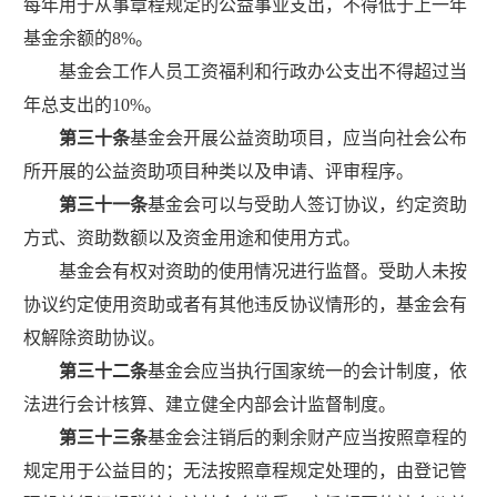
每年用于从事章程规定的公益事业支出，不得低于上一年
基金余额的
8
%
。
基金会工作人员工资福利和行政办公支出不得超过当
年总支出的
10
%
。
第三十条
基金会开展公益资助项目，应当向社会公布
所开展的公益资助项目种类以及申请、评审程序。
第三十一条
基金会可以与受助人签订协议，约定资助
方式、资助数额以及资金用途和使用方式。
基金会有权对资助的使用情况进行监督。受助人未按
协议约
定使用资助或者有其他违反协议情形的，基金会有
权解除资助协议。
第三十二条
基金会应当执行国家统一的会计制度，依
法进行会计核算、建立健全内部会计监督制度。
第三十三条
基金会注销后的剩余财产应当按照章程的
规定用于公益目的；无法按照章程规定处理的，由登记管