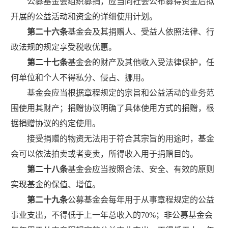
公募基金会组织募捐，应当向社会公布募得资金后拟
开展的公益活动和资金的详细使用计划。
第二十六条
基金会及其捐赠人、受益人依照法律、行
政法规的规定享受税收优惠。
第二十七条
基金会的财产及其他收入受法律保护，任
何单位和个人不得私分、侵占、挪用。
基金会应当根据章程规定的宗旨和公益活动的业务范
围使用其财产；捐赠协议明确了具体使用方式的捐赠，根
据捐赠协议的约定使用。
接受捐赠的物资无法用于符合其宗旨的用途时，基金
会可以依法拍卖或者变卖，所得收入用于捐赠目的。
第二十八条
基金会应当按照合法、安全、有效的原则
实现基金的保值、增值。
第二十九条
公募基金会每年用于从事章程规定的公益
事业支出，不得低于上一年总收入的
70
%
；非公募基金会