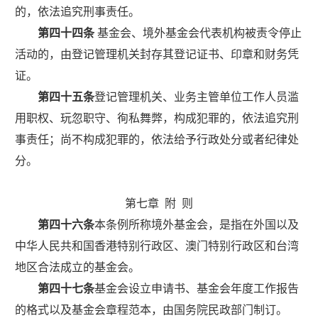
的，依法追究刑事责任。
第四十四条
基金会、境外基金会代表机构被责令停止
活动的，由登记管理机关封存其登记证书、印章和财务凭
证。
第四十五条
登记管理机关、业务主管单位工作人员滥
用职权、玩忽职守、徇私舞弊，构成犯罪的，依法追究刑
事责任；尚不构成犯罪的，依法给予行政处分或者纪律处
分。
第七章
附
则
第四十六条
本条例所称境外基金会，是指在外国以及
中华人民共和国香港特别行政区、澳门特别行政区和台湾
地区合法成立的基金会。
第四十七条
基金会设立申请书、基金会年度工作报告
的格式以及基金会章程范本，由国务院民政部门制订。