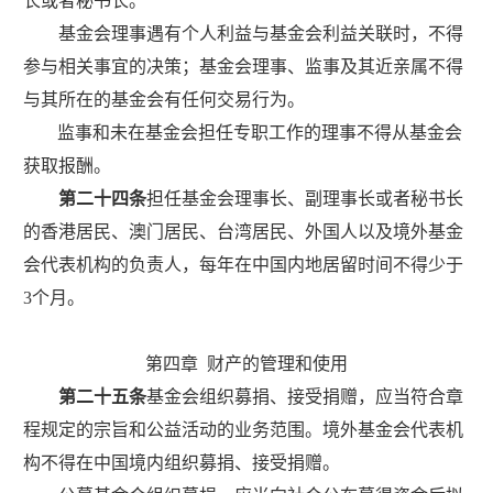
长或者秘书长。
基金会理事遇有个人利益与基金会利益关联时，不得
参与相关事宜的决策；基金会理事、监事及其近亲属不得
与其所在的基金会有任何交易行为。
监事和未在基金会担任专职工作的理事不得从基金会
获取报酬。
第二十四条
担任基金会理事长、副理事长或者秘书长
的香港居民、澳门居民、台湾居民、外国人以及境外基金
会代表机构的负责人，每年在中国内地居留时间不得少于
3
个月。
第四章
财产的管理和使用
第二十五条
基金会组织募捐、接受捐赠，应当符合章
程规定的宗旨和公益活动的业务范围。境外基金会代表机
构不得在中国境内组织募捐、接受捐赠。