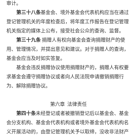
审计。
第三十八条
基金会、境外基金会代表机构应当在通过
登记管理机关的年度检查后，将年度工作报告在登记管理
机关指定的媒体上公布，接受社会公众的查询、监督。
第三十九条
捐赠人有权向基金会查询捐赠财产的使
用、管理情况，并提出意见和建议。对于捐赠人的查询，
基金会应当及时如实答复。
基金会违反捐赠协议使用捐赠财产的，捐赠人有权要
求基金
会遵守捐赠协议或者向人民法院申请撤销捐赠行
为、解除捐赠协议。
第六章
法律责任
第四十条
未经登记或者被撤销登记后以基金会、基金
会分支机构、基金会代表机构或者境外基金会代表机构名
义开展活动的，由登记管理机关予以取缔，没收非法财产