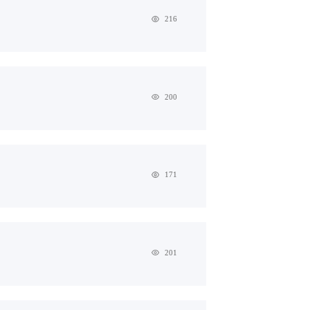
216
200
171
201