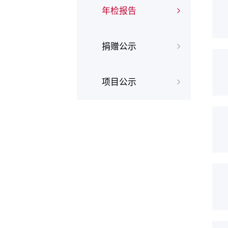
年检报告
捐赠公示
项目公示