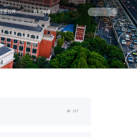
信息公开
我要捐赠
157