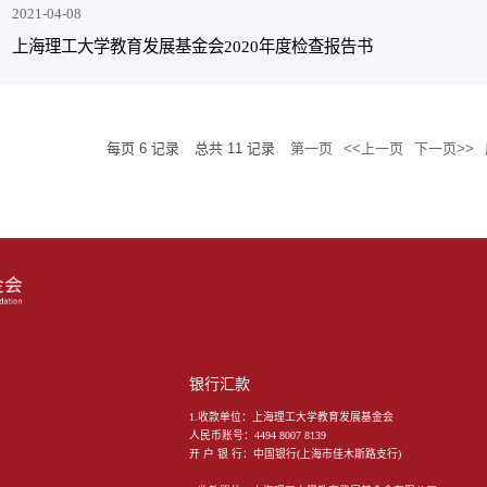
2021-04-08
上海理工大学教育发展基金会2020年度检查报告书
每页
6
记录
总共
11
记录
第一页
<<上一页
下一页>>
银行汇款
1.收款单位：上海理工大学教育发展基金会
人民币账号：4494 8007 8139
开 户 银 行：中国银行(上海市佳木斯路支行)