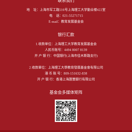
联系我们
地 址：
上海市军工路516号上海理工大学勤业楼422室
电 话：
021-55271715
E-mail：
教育发展基金会
银行汇款
1.收款单位：上海理工大学教育发展基金会
人民币账号：4494 8007 8139
开 户 银 行：中国银行(上海市佳木斯路支行)
2.收款單位：上海理工大學教育發展基金會有限公司
港 币 账 号：809-151632-838
开 户 银 行：香港上海匯豐銀行有限公司
基金会多媒体矩阵