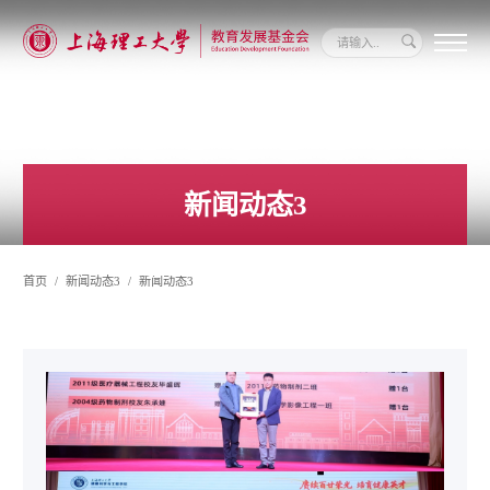
关
于
我
们
新
闻
新闻动态3
动
态
信
息
首页
新闻动态3
新闻动态3
公
开
我
要
捐
赠