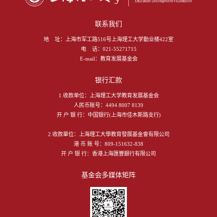
联系我们
地 址：
上海市军工路516号上海理工大学勤业楼422室
电 话：
021-55271715
E-mail：
教育发展基金会
银行汇款
1.收款单位：上海理工大学教育发展基金会
人民币账号：4494 8007 8139
开 户 银 行：中国银行(上海市佳木斯路支行)
2.收款單位：上海理工大學教育發展基金會有限公司
港 币 账 号：809-151632-838
开 户 银 行：香港上海匯豐銀行有限公司
基金会多媒体矩阵