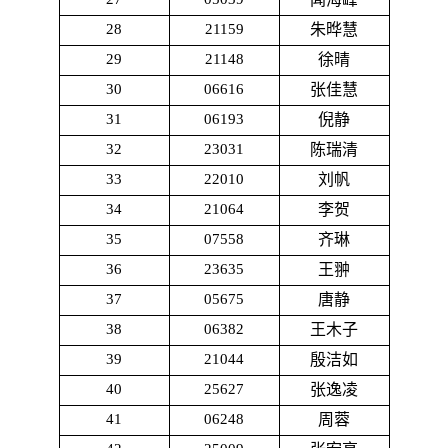
28
21159
朱晔慧
29
21148
徐晴
30
06616
张佳慧
31
06193
倪静
32
23031
陈瑞清
33
22010
刘帆
34
21064
李贺
35
07558
齐琳
36
23635
王翀
37
05675
唐静
38
06382
王木子
39
21044
殷洁如
40
25627
张逸凌
41
06248
周蓉