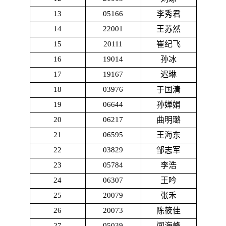
13
05166
李秀君
14
22001
王苏然
15
20111
崔纪飞
16
19014
孙冰
17
19167
迟琳
18
03976
于国清
19
06644
孙婵娟
20
06217
曲明璐
21
06595
王海东
22
03829
邹志军
23
05784
李浩
24
06307
王吟
25
20079
张禾
26
20073
陈筱佳
27
05039
闻海峰