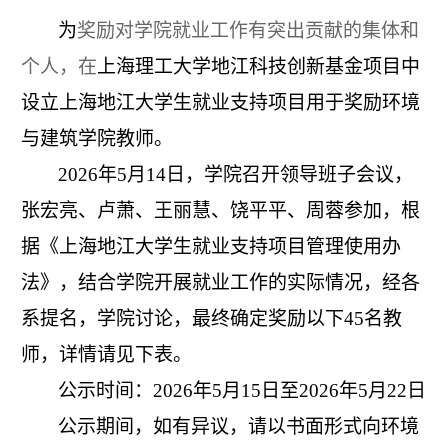
为
奖励对学院就业工作有突出贡献的集体和
个人，在
上海理工大学地江科技创新基金项目中
设立上海地江大学生就业支持项目用于奖励环境
与建筑学院教师。
2026
年
5
月
14
日，学院召开领导班子会议，
张宏亮、卢萧、王丽慧、饶平平、周蓉参加，根
据《上海地江大学生就业支持项目管理使用办
法》，结合学院开展就业工作的实际情况，经各
系提名，学院讨论，最终确定奖励以下
45
名教
师，详情请见下表。
公示时间：2026年5月15日至2026年5月22日
公示期间，如有异议，请以书面形式向环境