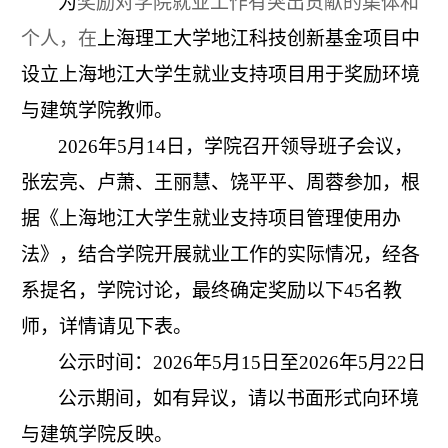
为
奖励对学院就业工作有突出贡献的集体和
个人，在
上海理工大学地江科技创新基金项目中
设立上海地江大学生就业支持项目用于奖励环境
与建筑学院教师。
2026
年
5
月
14
日，学院召开领导班子会议，
张宏亮、卢萧、王丽慧、饶平平、周蓉参加，根
据《上海地江大学生就业支持项目管理使用办
法》，结合学院开展就业工作的实际情况，经各
系提名，学院讨论，最终确定奖励以下
45
名教
师，详情请见下表。
公示时间：2026年5月15日至2026年5月22日
公示期间，如有异议，请以书面形式向环境
与建筑学院反映。