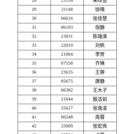
28
21159
朱晔慧
29
21148
徐晴
30
06616
张佳慧
31
06193
倪静
32
23031
陈瑞清
33
22010
刘帆
34
21064
李贺
35
07558
齐琳
36
23635
王翀
37
05675
唐静
38
06382
王木子
39
21044
殷洁如
40
25627
张逸凌
41
06248
周蓉
42
25009
张宏亮