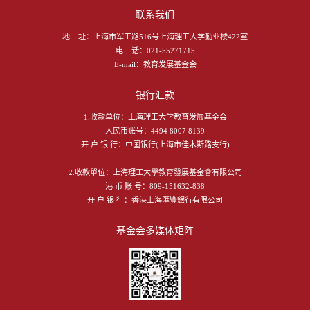
联系我们
地 址：
上海市军工路516号上海理工大学勤业楼422室
电 话：
021-55271715
E-mail：
教育发展基金会
银行汇款
1.收款单位：上海理工大学教育发展基金会
人民币账号：4494 8007 8139
开 户 银 行：中国银行(上海市佳木斯路支行)
2.收款單位：上海理工大學教育發展基金會有限公司
港 币 账 号：809-151632-838
开 户 银 行：香港上海匯豐銀行有限公司
基金会多媒体矩阵