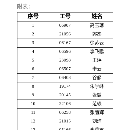
附表：
序号
工号
姓名
1
06907
高玉琼
2
21056
郭杰
3
06167
徐苏云
4
06596
李飞鹏
5
23098
王瑶
6
06507
李云
7
06408
谷麟
8
19174
朱学峰
9
20145
张微
10
22106
范轶
11
06258
张菊辉
12
21015
刘琼
13
05166
李秀君