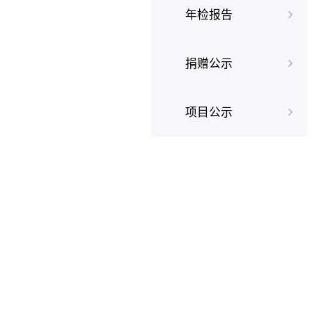
年检报告
捐赠公示
项目公示