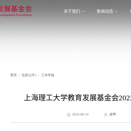
关于我们
新闻动态
首页
信息公开3
工作年报
上海理工大学教育发展基金会20
2024-06-14
金坤