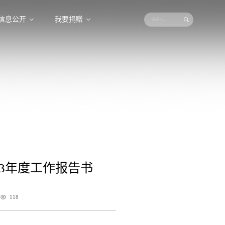
信息公开
我要捐赠
23年度工作报告书
118