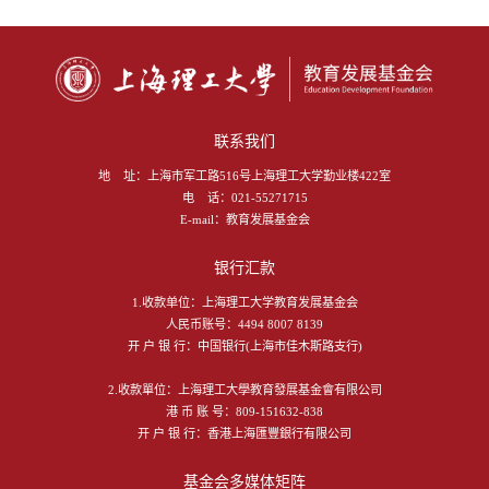
联系我们
地 址：
上海市军工路516号上海理工大学勤业楼422室
电 话：
021-55271715
E-mail：
教育发展基金会
银行汇款
1.收款单位：上海理工大学教育发展基金会
人民币账号：4494 8007 8139
开 户 银 行：中国银行(上海市佳木斯路支行)
2.收款單位：上海理工大學教育發展基金會有限公司
港 币 账 号：809-151632-838
开 户 银 行：香港上海匯豐銀行有限公司
基金会多媒体矩阵