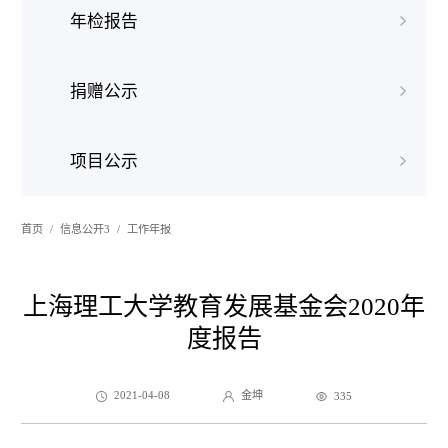
年检报告
捐赠公示
项目公示
首页
信息公开3
工作年报
上海理工大学教育发展基金会2020年
度报告
2021-04-08
金坤
335