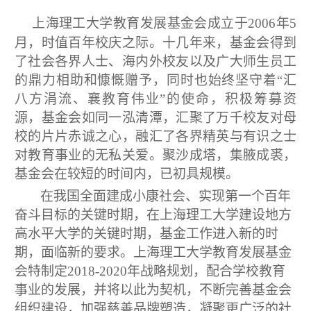
上海理工大学教育发展基金会成立于
2006
年
5
月，时值百年校庆之际。十几年来，基金会得到
了社会各界人士、海内外校友以及广大师生员工
的鼎力相助和慷慨赠予，同时也始终坚守着“汇
八方涓流、襄教育伟业”的使命，积极筹募资
源，基金会如同一泓清潭，汇聚了万千校友对母
校的片片赤诚之心，融汇了各界精英与有识之士
对教育事业的无私关爱。聚沙成塔，集腋成裘，
基金会在较短的时间内，已初具规模。
在我国全面建成小康社会、实现第一个百年
奋斗目标的关键时期，在上海理工大学建设地方
高水平大学的关键时期，基金工作进入新的时
期，面临新的要求。上海理工大学教育发展基金
会特制定
2018-2020
年战略规划，配合学校教育
事业的发展，并将以此为契机，不断完善基金会
组织建设，加强慈善品牌塑造，凝聚更广泛的社