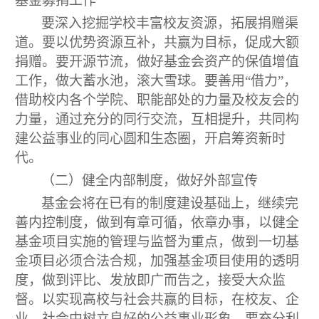
基金募捐工作
要深入挖掘学校丰富校友资源，拓展捐赠渠
道。要以优势资源互补，共赢为目标，促成大额
捐赠。要开源节流，做好基金会资产的保值增值
工作，做大蓄水池，滚大雪球。要善用“借力”，
借助校内各个学院、职能部处的力量及校友会的
力量，通过充分的同行交流，互相提升，共同构
建公益事业的同心圆和生态圈，开启筹资新时
代。
（二）健全内部制度，做好外部宣传
基金会将在已有的制度建设基础上，继续完
善内控制度，做到有章可循，依章办事，以健全
基金项目实施的管理与监督为重点，做到一切基
金项目必须合法合规，加强基金项目使用的透明
度，做到评比、发放即广而告之，接受大众监
督。以实现高校与社会共赢的目标，在校友、企
业、社会中树立良好的公益事业形象。要充分利