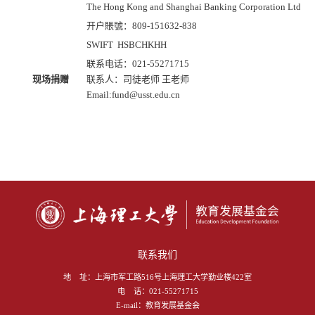
The Hong Kong and Shanghai Banking Corporation Ltd.
开户賬號：809-151632-838
SWIFT HSBCHKHH
联系电话：021-55271715
现场捐赠
联系人：司徒老师 王老师
Email:fund@usst.edu.cn
联系我们
地 址：
上海市军工路516号上海理工大学勤业楼422室
电 话：
021-55271715
E-mail：
教育发展基金会