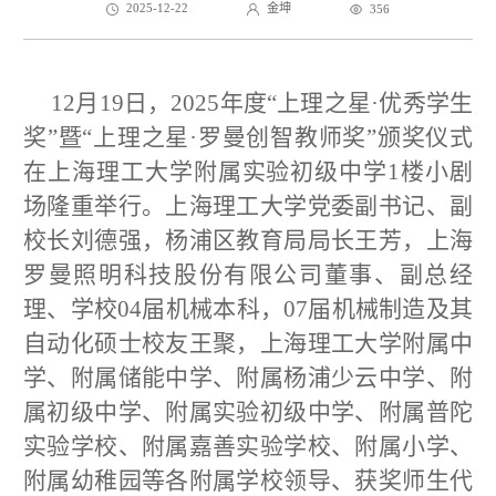
2025-12-22
金坤
356
12
月
19
日，
2025
年度“上理之星
·
优秀学生
奖”暨“上理之星
·
罗曼创智教师奖”颁奖仪式
在上海理工大学附属实验初级中学
1
楼小剧
场隆重举行。上海理工大学党委副书记、副
校长刘德强，杨浦区教育局局长王芳，上海
罗曼照明科技股份有限公司董事、副总经
理、学校
04
届机械本科，
07
届机械制造及其
自动化硕士校友王聚，上海理工大学附属中
学、附属储能中学、附属杨浦少云中学、附
属初级中学、附属实验初级中学、附属普陀
实验学校、附属嘉善实验学校、附属小学、
附属幼稚园等各附属学校领导、获奖师生代