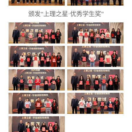
颁发“上理之星
·
优秀学生奖”