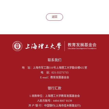
返回
联系我们
地 址：
上海市军工路516号上海理工大学勤业楼422室
电 话：
021-55271715
E-mail：
教育发展基金会
银行汇款
1.收款单位：上海理工大学教育发展基金会
人民币账号：4494 8007 8139
开 户 银 行：中国银行(上海市佳木斯路支行)