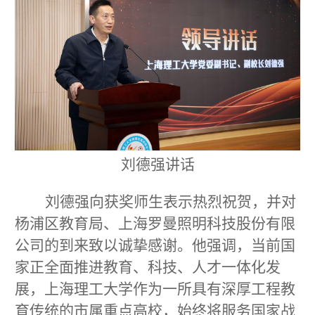
刘德强讲话
刘德强向获奖师生表示热烈祝贺，并对
杨浦区教育局、上海罗曼照明科技股份有限
公司的到来致以诚挚感谢。他强调，当前国
家正全面推进教育、科技、人才一体化发
展，上海理工大学作为一所具有深厚工程教
育传统的市属重点高校，始终将服务国家战