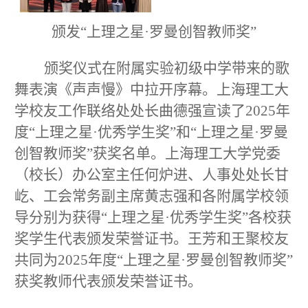
颁发“上理之星
·
罗曼创智教师奖”
颁奖仪式在附属实验初级中学带来的歌
舞表演《声声慢》中拉开序幕。上海理工大
学校友工作联络处处长曲德强宣读了
2025
年
度“上理之星
·
优秀学生奖”和“上理之星
·
罗曼
创智教师奖”获奖名单。上海理工大学党委
（校长）办公室主任何炉进、人事处处长甘
屹、工会常务副主席黄志强和各附属学校领
导分别为获得“上理之星
·
优秀学生奖”各校获
奖学生代表颁发荣誉证书。王芳和王聚校友
共同为
2025
年度“上理之星
·
罗曼创智教师奖”
获奖教师代表颁发荣誉证书。