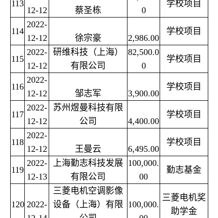
113
学校项目
12-12
蔡圣栋
0
2022-
114
学校项目
12-12
徐宗豪
2,986.00
2022-
研维科技（上海）
82,500.0
115
学校项目
12-12
有限公司
0
2022-
116
学校项目
12-12
邹志军
3,900.00
2022-
苏州煜曼科技有限
117
学校项目
12-12
公司
4,400.00
2022-
118
学校项目
12-12
王曼云
6,495.00
2022-
上海勤志科技发展
100,000.
119
勤志基金
12-13
有限公司
00
三菱电机空调影像
三菱电机奖
120
2022-
设备（上海）有限
100,000.
助学金