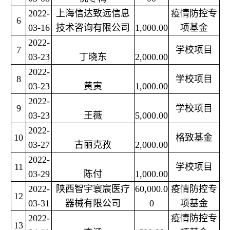
2022-
上海信达致远信息
疫情防控专
6
03-16
技术咨询有限公司
1,000.00
项基金
2022-
7
学校项目
03-23
丁晓东
2,000.00
2022-
8
学校项目
03-23
黄寅
1,000.00
2022-
9
学校项目
03-23
王薇
5,000.00
2022-
10
格致基金
03-27
古丽克孜
2,000.00
2022-
11
学校项目
03-29
陈付
1,000.00
2022-
陕西智宇寰宸医疗
60,000.0
疫情防控专
12
03-31
器械有限公司
0
项基金
2022-
疫情防控专
13