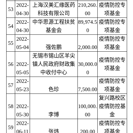
2022-
上海汉美汇缘医药
210,260.
疫情防控专
53
04-30
科技有限公司
00
项基金
2022-
中华思源工程扶贫
89,974.5
疫情防控专
54
04-30
基金会
0
项基金
2022-
疫情防控专
55
05-04
强佐鹏
2,000.00
项基金
无锡市锡山区羊尖
疫情防控专
56
2022-
镇人民政府财政集
30,000.0
项基金
05-05
中收付中心
0
2022-
疫情防控专
57
05-23
色珍
7,500.00
项基金
复兴路校区
58
2022-
100,000.
疫情防控基
05-30
李博
00
金
2022-
疫情防控专
59
06-11
张炜
200.00
项基金