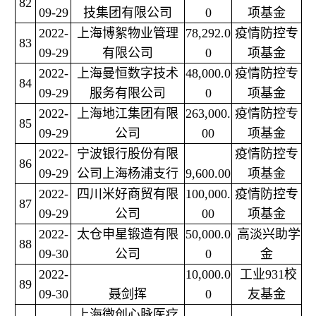
82
09-29
技集团有限公司
0
项基金
2022-
上海博絮物业管理
78,292.0
疫情防控专
83
09-29
有限公司
0
项基金
2022-
上海曼恒数字技术
48,000.0
疫情防控专
84
09-29
服务有限公司
0
项基金
2022-
上海地江集团有限
263,000.
疫情防控专
85
09-29
公司
00
项基金
2022-
宁波银行股份有限
疫情防控专
86
09-29
公司上海杨浦支行
9,600.00
项基金
2022-
四川米好商贸有限
100,000.
疫情防控专
87
09-29
公司
00
项基金
2022-
太仓申星锻造有限
50,000.0
高淡兴助学
88
09-30
公司
0
金
2022-
10,000.0
工业931校
89
09-30
聂剑挥
0
友基金
上海微创心脉医疗