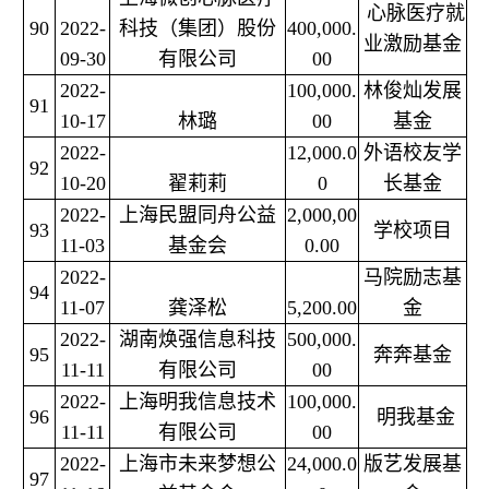
心脉医疗就
90
2022-
科技（集团）股份
400,000.
业激励基金
09-30
有限公司
00
2022-
100,000.
林俊灿发展
91
10-17
林璐
00
基金
2022-
12,000.0
外语校友学
92
10-20
翟莉莉
0
长基金
2022-
上海民盟同舟公益
2,000,00
93
学校项目
11-03
基金会
0.00
2022-
马院励志基
94
11-07
龚泽松
5,200.00
金
2022-
湖南焕强信息科技
500,000.
95
奔奔基金
11-11
有限公司
00
2022-
上海明我信息技术
100,000.
96
明我基金
11-11
有限公司
00
2022-
上海市未来梦想公
24,000.0
版艺发展基
97