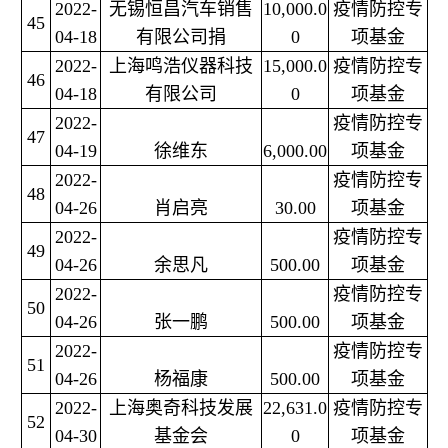
2022-
无锡恒昌汽车销售
10,000.0
疫情防控专
45
04-18
有限公司捐
0
项基金
2022-
上海鸣浩仪器科技
15,000.0
疫情防控专
46
04-18
有限公司
0
项基金
2022-
疫情防控专
47
04-19
徐维东
6,000.00
项基金
2022-
疫情防控专
48
04-26
肖启亮
30.00
项基金
2022-
疫情防控专
49
04-26
余思凡
500.00
项基金
2022-
疫情防控专
50
04-26
张一鹏
500.00
项基金
2022-
疫情防控专
51
04-26
杨福康
500.00
项基金
2022-
上海奥奇科技发展
22,631.0
疫情防控专
52
04-30
基金会
0
项基金