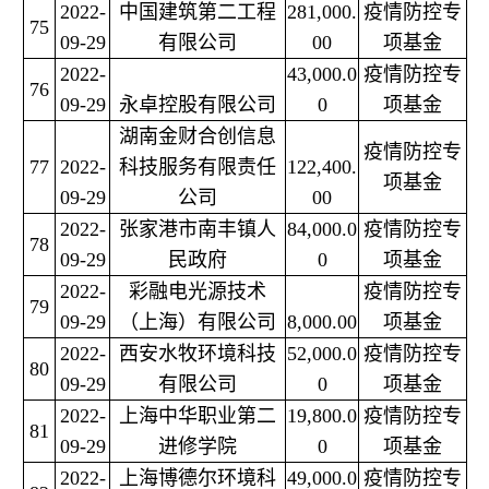
2022-
中国建筑第二工程
281,000.
疫情防控专
75
09-29
有限公司
00
项基金
2022-
43,000.0
疫情防控专
76
09-29
永卓控股有限公司
0
项基金
湖南金财合创信息
疫情防控专
77
2022-
科技服务有限责任
122,400.
项基金
09-29
公司
00
2022-
张家港市南丰镇人
84,000.0
疫情防控专
78
09-29
民政府
0
项基金
2022-
彩融电光源技术
疫情防控专
79
09-29
（上海）有限公司
8,000.00
项基金
2022-
西安水牧环境科技
52,000.0
疫情防控专
80
09-29
有限公司
0
项基金
2022-
上海中华职业第二
19,800.0
疫情防控专
81
09-29
进修学院
0
项基金
2022-
上海博德尔环境科
49,000.0
疫情防控专