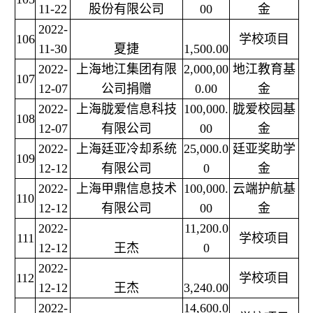
11-22
股份有限公司
00
金
2022-
106
学校项目
11-30
夏捷
1,500.00
2022-
上海地江集团有限
2,000,00
地江教育基
107
12-07
公司捐赠
0.00
金
2022-
上海胧爱信息科技
100,000.
胧爱校园基
108
12-07
有限公司
00
金
2022-
上海廷亚冷却系统
25,000.0
廷亚奖助学
109
12-12
有限公司
0
金
2022-
上海甲鼎信息技术
100,000.
云端护航基
110
12-12
有限公司
00
金
2022-
11,200.0
111
学校项目
12-12
王杰
0
2022-
112
学校项目
12-12
王杰
3,240.00
2022-
14,600.0