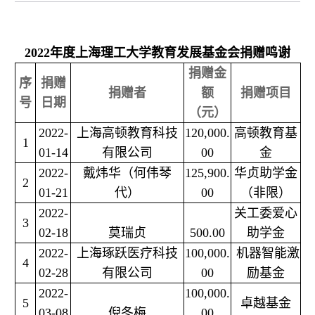
2022年度上海理工大学教育发展基金会捐赠鸣谢
捐赠金
序
捐赠
捐赠者
额
捐赠项目
号
日期
（元）
2022-
上海高顿教育科技
120,000.
高顿教育基
1
01-14
有限公司
00
金
2022-
戴炜华（何伟琴
125,900.
华贞助学金
2
01-21
代）
00
（非限）
2022-
关工委爱心
3
02-18
莫瑞贞
500.00
助学金
2022-
上海琢跃医疗科技
100,000.
机器智能激
4
02-28
有限公司
00
励基金
2022-
100,000.
5
卓越基金
03-08
倪冬梅
00