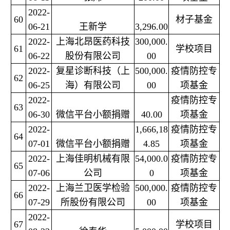
2022-
60
材子基金
06-21
王新学
3,296.00
2022-
上海北昂医药科技
300,000.
61
学校项目
06-22
股份有限公司
00
2022-
复星诊断科技（上
500,000.
疫情防控专
62
06-25
海）有限公司
00
项基金
2022-
疫情防控专
63
06-30
微信平台小额捐赠
40.00
项基金
2022-
1,666,18
疫情防控专
64
07-01
微信平台小额捐赠
4.85
项基金
2022-
上海佳明机械有限
54,000.0
疫情防控专
65
07-06
公司
0
项基金
2022-
上海兰卫医学检验
500,000.
疫情防控专
66
07-29
所股份有限公司
00
项基金
2022-
67
学校项目