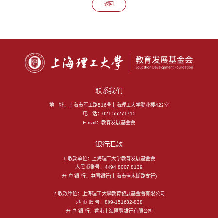
返回
联系我们
地 址：
上海市军工路516号上海理工大学勤业楼422室
电 话：
021-55271715
E-mail：
教育发展基金会
银行汇款
1.收款单位：上海理工大学教育发展基金会
人民币账号：4494 8007 8139
开 户 银 行：中国银行(上海市佳木斯路支行)
2.收款單位：上海理工大學教育發展基金會有限公司
港 币 账 号：809-151632-838
开 户 银 行：香港上海匯豐銀行有限公司