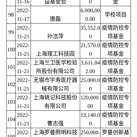
11-16
益基金会
0
金
2022-
6,000,00
98
学校项目
11-17
唐磊
0.00
2022-
35,552.0
疫情防控专
99
11-21
孙洁萍
0
项基金
2022-
21,570.0
疫情防控专
100
11-21
上海理工科技园
0
项基金
2022-
上海兰卫医学检验
3,611,04
疫情防控专
101
11-21
所股份有限公司
2.00
项基金
2022-
无锡市宇寿医疗器
25,000.0
疫情防控专
102
11-21
械有限公司
0
项基金
2022-
上海姚记科技股份
120,000.
疫情防控专
103
11-21
有限公司
00
项基金
2022-
13,140.0
疫情防控专
104
11-21
曹志强
0
项基金
2022-
上海罗曼照明科技
250,000.
罗曼创新基
105