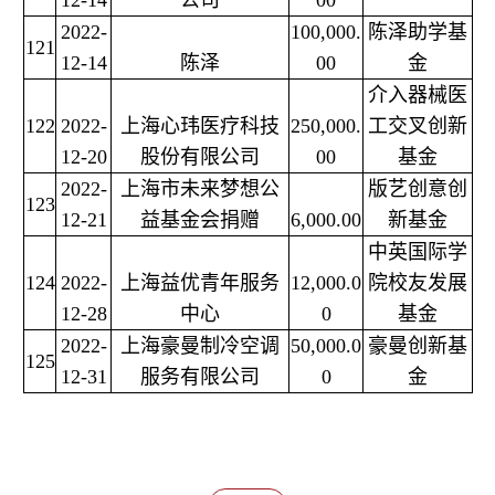
12-14
公司
00
2022-
100,000.
陈泽助学基
121
12-14
陈泽
00
金
介入器械医
122
2022-
上海心玮医疗科技
250,000.
工交叉创新
12-20
股份有限公司
00
基金
2022-
上海市未来梦想公
版艺创意创
123
12-21
益基金会捐赠
6,000.00
新基金
中英国际学
124
2022-
上海益优青年服务
12,000.0
院校友发展
12-28
中心
0
基金
2022-
上海豪曼制冷空调
50,000.0
豪曼创新基
125
12-31
服务有限公司
0
金