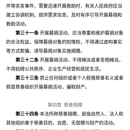
件等突发事件，需要迅速开展救助时，有关人民政府应当
建立协调机制，提供需求信息，及时有序引导开展募捐和
救助活动。
第三十一条
开展募捐活动，应当尊重和维护募捐对象
的合法权益，保障募捐对象的知情权，不得通过虚构事实
等方式欺骗、诱导募捐对象实施捐赠。
第三十二条
开展募捐活动，不得摊派或者变相摊派，
不得妨碍公共秩序、企业生产经营和居民生活。
第三十三条
禁止任何组织或者个人假借慈善名义或者
假冒慈善组织开展募捐活动，骗取财产。
第四章
慈善捐赠
第三十四条
本法所称慈善捐赠，是指自然人、法人和
其他组织基于慈善目的，自愿、无偿赠与财产的活动。