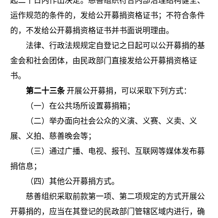
起二十日内作出决定。慈善组织符合内部治理结构健全、
运作规范的条件的，发给公开募捐
资格证书；不符合条件
的，不发给公开募捐资格证书并书面说明理由。
法律、行政法规规定自登记之日起可以公开募捐的基
金会和社会团体，由民政部门直接发给公开募捐资格证
书。
第二十三条
开展公开募捐，可以采取下列方式：
（一）在公共场所设置募捐箱；
（二）举办面向社会公众的义演、义赛、义卖、义
展、义拍、慈善晚会等；
（三）通过广播、电视、报刊、互联网等媒体发布募
捐信息；
（四）其他公开募捐方式。
慈善组织采取前款第一项、第二项规定的方式开展公
开募捐的，应当在其登记的民政部门管辖区域内进行，确