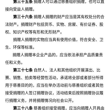
第三十五条
捐赠人可以通过慈善组织捐赠，也可以直
接向受益人捐赠。
第三十六条
捐赠人捐赠的财产应当是其有权处分的合
法财产。捐赠财产包括货币、实物、房屋、有价证券、股
权、知识产权等有形和无形财产。
捐赠人捐赠的实物应当具有使用价值，符合安全、卫
生、环保等标准。
捐赠人捐赠本企业产品的，应当依法承担产品质量责
任和义务。
第三十七条
自然人、法人和其他组织开展演出、比
赛、销售、拍卖等经营性活动，承诺将全部或者部分所得
用于慈善目的的，应当在举办活动前与慈善组织或者其他
接受捐赠的人签订捐赠协议，
活动结束后按照捐赠协议履
行捐赠义务，并将捐赠情况向社会公开。
第三十八条
慈善组织接受捐赠，应当向捐赠人开具由