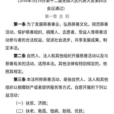
（
2016
年
3
月
16
日第十二届全国人民代表大会第四次
会议通过）
第一章
总
则
第一条
为了发展慈善事业，弘扬慈善文化，规范慈善
活动，保护慈善组织、捐赠人、志愿者、受益人等慈善活
动参与者的合法权益，促进社会进步，共享发展成果，制
定本法。
第二条
自然人、法人和其他组织开展慈善活动以及与
慈善有关的活动，适用本法。其他法律有特别规定的，依
照其规定。
第三条
本法所称慈善活动，是指自然人、法人和其他
组织以捐赠财产或者提供服务等方式，自愿开展的下列公
益活动：
（一）扶贫、济困；
（二）扶老、救孤、恤病、助残、优抚；