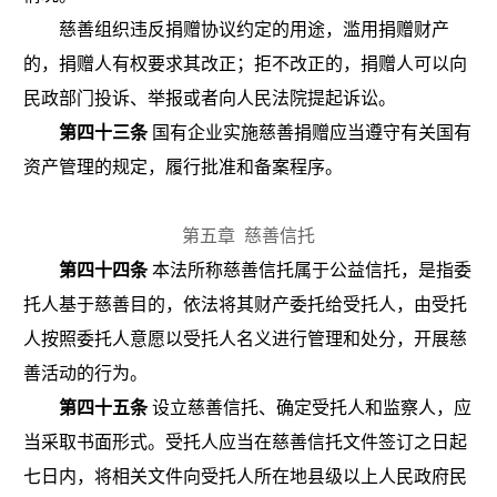
慈善组织违反捐赠协议约定的用途，滥用捐赠财产
的，捐赠人有权要求其改正；拒不改正的，捐赠人可以向
民政部门投诉、举报或者向人民法院提起诉讼。
第四十三条
国有企业实施慈善捐赠应当遵守有关国有
资产管理的规定，履行批准和备案程序。
第五章
慈善信托
第四十四条
本法所称慈善信托属于公益信托，是指委
托人基于慈善目的，依法将其财产委托给受托人，由受托
人按照委托人意愿以受托人名义进行管理和处分，开展慈
善活动的行为。
第四十五条
设立慈善信托、确定受托人和监察人，应
当采取书面形式。受托人应当在慈善信托文件签订之日起
七日内，将相关文件向受托人所在地县级以上人民政府民