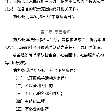
作；县级以上人民政府有关部门依照本法和其他有关法律
法规，在各自的职责范围内做好相关工作。
第七条
每年
9
月
5
日为“中华慈善日”。
第二章
慈善组织
第八条
本法所称慈善组织，是指依法成立、符合本法
规定，以面向社会开展慈善活动为宗旨的非营利性组织。
慈善组织可以采取基金会、社会团体、社会服务机构
等组织形式。
第九条
慈善组织应当符合下列条件：
（一）以开展慈善活动为宗旨；
（二）不以营利为目的；
（三）有自己的名称和住所；
（四）有组织章程；
（五）有必要的财产；