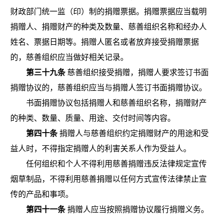
财政部门统一监（印）制的捐赠票据。捐赠票据应当载明
捐赠人、捐赠财产的种类及数量、慈善组织名称和经办人
姓名、票据日期等。
捐赠人匿名或者放弃接受捐赠票据
的，慈善组织应当做好相关记录。
第三十九条
慈善组织接受捐赠，捐赠人要求签订书面
捐赠协议的，慈善组织应当与捐赠人签订书面捐赠协议。
书面捐赠协议包括捐赠人和慈善组织名称，捐赠财产
的种类、数量、质量、用途、交付时间等内容。
第四十条
捐赠人与慈善组织约定捐赠财产的用途和受
益人时，不得指定捐赠人的利害关系人作为受益人。
任何组织和个人不得利用慈善捐赠违反法律规定宣传
烟草制
品，不得利用慈善捐赠以任何方式宣传法律禁止宣
传的产品和事项。
第四十一条
捐赠人应当按照捐赠协议履行捐赠义务。