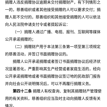
捐赠人违反捐赠协议逾期未交付捐赠财产，有下列情形之
一的，慈善组织或者其他接受捐赠的人可以要求交付；捐
赠人拒不交付的，慈善组织和其他接受捐赠的人可以依法
向人民法院申请支付令或者提起诉讼：
（一）捐赠人通过广播、电视、报刊、互联网等媒体
公开承诺捐赠的；
（二）捐赠财产用于本法第三条第一项至第三项规定
的慈善活动，并签订书面捐赠协议的。
捐赠人公开承诺捐赠或者签订书面捐赠协议后经济状
况显著恶化，严重影响其生产经营或者家庭生活的，经向
公开承诺捐赠地或者书面捐赠协议签订地的民政部门报告
并向社会公开说明情况后，可以不再履行捐赠义务。
第四十二条
捐赠人有权查询、复制其捐赠财产管理使
用的有关资料，慈善组织应当及时主动向捐赠人反馈有关
情况。