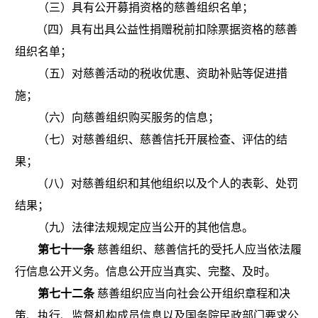
（三）具有公开募捐资格的慈善组织名单；
（四）具有出具公益性捐赠税前扣除票据资格的慈善
组织名单；
（五）对慈善活动的税收优惠、资助补贴等促进措
施；
（六）向慈善组织购买服务的信息；
（七）对慈善组织、慈善信托开展检查、评估的结
果；
（八）对慈善组织和其他组织以及个人的表彰、处罚
结果；
（九）法律法规规定应当公开的其他信息。
第七十一条
慈善组织、慈善信托的受托人应当依法履
行信息公开义务。信息公开应当真实、完整、及时。
第七十二条
慈善组织应当向社会公开组织章程和决
策、执行、监督机构成员信息以及国务院民政部门要求公