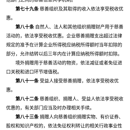
第七十九条
慈善组织及其取得的收入依法享受税收优
惠
。
第八十条
自然人、法人和其他组织捐赠财产用于慈善
活动的，依法享受税收优惠。企业慈善捐赠支出超过法律
规定的准予在计算企业所得税应纳税所得额时当年扣除的
部分，允许结转以后三年内在计算应纳税所得额时扣除。
境外捐赠用于慈善活动的物资，依法减征或者免征进
口关税和进口环节增值税。
第八十一条
受益人接受慈善捐赠，依法享受税收优
惠。
第八十二条
慈善组织、捐赠人、受益人依法享受税收
优惠的，有关部门应当及时办理相关手续。
第八十三条
捐赠人向慈善组织捐赠实物、有价证券、
股权和知识产权的，依法免征权利转让的相关行政事业性