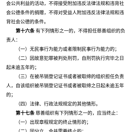
会公共利益的活动，不得接受附加违反法律法规和违背社
会公德条件的捐赠，不得对受益人附加违反法律法规和违
背社会公德的条件。
第十六条
有下列情形之一的，不得担任慈善组织的负
责人：
（一）无民事行为能力或者限制民事行为能力的；
（二）因故意犯罪被判处刑罚，自刑罚执行完毕之日
起未逾五年的；
（三）在被吊销登记证书或者被取缔的组织担任负责
人，自该组织被吊销登记证书或者被取缔之日起未逾五年
的；
（四）法律、行政法规规定的其他情形。
第十七条
慈善组织有下列情形之一的，应当终止：
（一）出现章程规定的终止情形的；
（二）因分立、合并需要终止的；