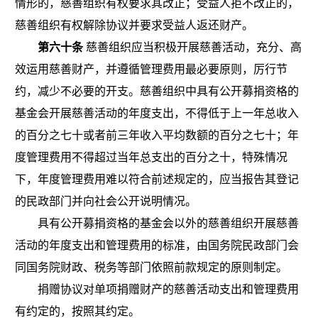
情形的，慈善组织有权要求其改正；受益人拒不改正的，
慈善组织有权解除协议并要求受益人返还财产。
第六十条
慈善组织应当积极开展慈善活动，充分、高
效运用慈善财产，并遵循管理费用最必要原则，厉行节
约，减少不必要的开支。慈善组织中具有公开募捐资格的
基金会开展慈善活动的年度支出，不得低于上一年总收入
的百分之七十或者前三年收入平均数额的百分之七十；年
度管理费用不得超过当年总支出的百分之十，特殊情况
下，年度管理费用难以符合前述规定的，应当报告其登记
的民政部门并向社会公开说明情况。
具有公开募捐资格的基金会以外的慈善组织开展慈善
活动的年度支出和管理费用的标准，由国务院民政部门会
同国务院财政、税务等部门依照前款规定的原则制定。
捐赠协议对单项捐赠财产的慈善活动支出和管理费用
有约定的，按照其约定。