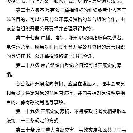
资格证书、募捐方案、联系方式、募捐信息查询方法等。
第二十六条
不 具有公开募捐资格的组织或者个人基于
慈善目的，可以与具有公开募捐资格的慈善组织合作，由
该慈善组织开展公开募捐并管理募得款物。
第二十七条
广播、电视、报刊以及网络服务提供者、
电信运营商，应当对利用其平台开展公开募捐的慈善组织
的登记证书、公开募捐资格证书进行验证。
第二十八条
慈善组织自登记之日起可以开展定向募
捐。
慈善组织开展定向募捐，应当在发起人、理事会成员
和会员等特定对象的范围内进行，并向募捐对象说明募捐
目的、募得款物用途等事项。
第二十九条
开展定向募捐，不得采取或者变相采取本
法第二十三条规定的方式。
第三十条
发生重大自然灾害、事故灾难和公共卫生事