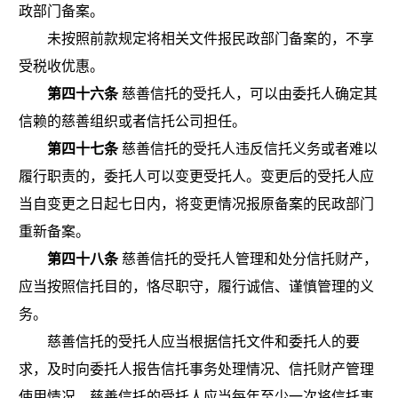
政部门备案。
未按照前款规定将相关文件报民政部门备案的，不享
受税收优惠。
第四十六条
慈善信托的受托人，可以由委托人确定其
信赖的慈善组织或者信托公司担任。
第四十七条
慈善信托的受托人违反信托义务或者难以
履行职责的，委托人可以变更受托人。变更后的受托人应
当自变更之日起七日内，将变更情况报原备案的民政部门
重新备案。
第四十八条
慈善信托的受托人管理和处分信托财产，
应当按照信托目的，恪尽职守，履行诚信、谨慎管理的义
务。
慈善信托的受托人应当根据信托文件和委托人的要
求，及时向委托人报告信托事务处理情况、信托财产管理
使用情况。慈善信托的受托人应当每年至少一次将信托事