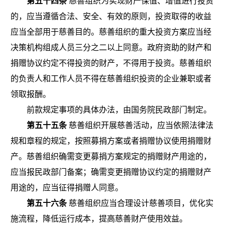
第五十四条
慈善组织为实现财产保值、增值进行投资
的，应当遵循合法、安全、有效的原则，投资取得的收益
应当全部用于慈善目的。慈善组织的重大投资方案应当经
决策机构组成人员三分之二以上同意。政府资助的财产和
捐赠协议约定不得投资的财产，不得用于投资。慈善组织
的负责人和工作人员不得在慈善组织投资的企业兼职或者
领取报酬。
前款规定事项的具体办法，由国务院民政部门制定。
第五十五条
慈善组织开展慈善活动，应当依照法律法
规和章程的规定，按照募捐方案或者捐赠协议使用捐赠财
产。慈善组织确需变更募捐方案规定的捐赠财产用途的，
应当报民政部门备案；确需变更捐赠协议约定的捐赠财产
用途的，应当征得捐赠人同意。
第五十六条
慈善组织应当合理设计慈善项目，优化实
施流程，降低运行成本，提高慈善财产使用效益。